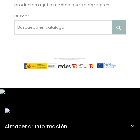
productos aquí a medida que se agreguen.
Buscar
Almacenar Información