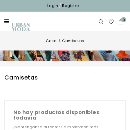
Login
/
Registro
0

Casa
Camisetas
Camisetas
No hay productos disponibles
todavía
¡Manténganse al tanto! Se mostrarán más