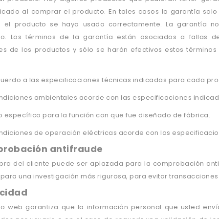
icado al comprar el producto. En tales casos la garantía solo 
 el producto se haya usado correctamente. La garantía n
do. Los términos de la garantía están asociados a fallas d
s de los productos y sólo se harán efectivos estos términos
:
uerdo a las especificaciones técnicas indicadas para cada pro
ndiciones ambientales acorde con las especificaciones indicada
o específico para la función con que fue diseñado de fábrica.
ndiciones de operación eléctricas acorde con las especificacio
robación antifraude
pra del cliente puede ser aplazada para la comprobación ant
para una investigación más rigurosa, para evitar transacciones
acidad
tio web garantiza que la información personal que usted env