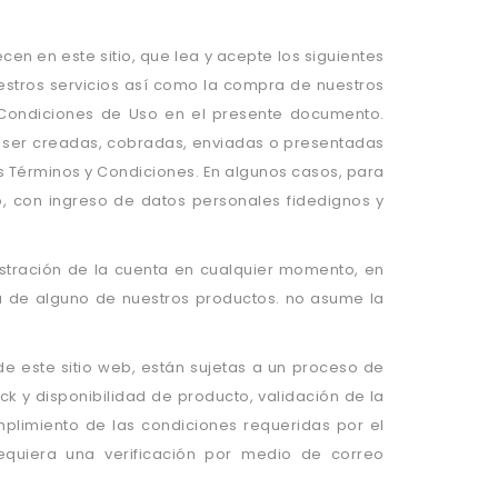
cen en este sitio, que lea y acepte los siguientes
estros servicios así como la compra de nuestros
 Condiciones de Uso en el presente documento.
n ser creadas, cobradas, enviadas o presentadas
os Términos y Condiciones. En algunos casos, para
io, con ingreso de datos personales fidedignos y
istración de la cuenta en cualquier momento, en
 de alguno de nuestros productos. no asume la
e este sitio web, están sujetas a un proceso de
tock y disponibilidad de producto, validación de la
mplimiento de las condiciones requeridas por el
quiera una verificación por medio de correo