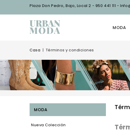
Plaza Don Pedro, Bajo, Local 2 - 950 441 111 - I
MODA
Casa
Términos y condiciones
Térm
MODA
Nueva Colección
Térm