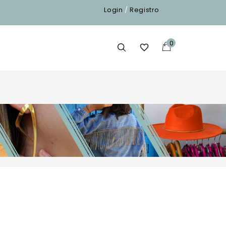
Login
/
Registro
0
