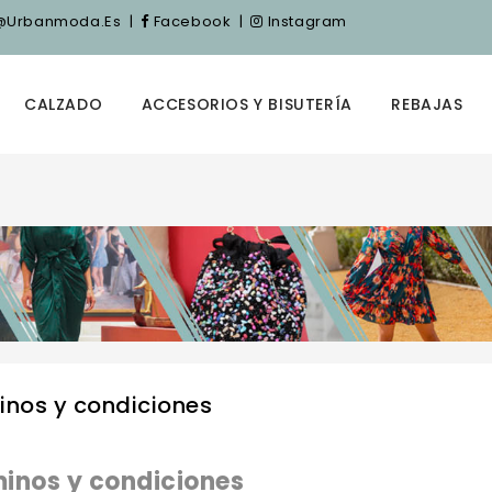
nfo@urbanmoda.es
|
Facebook
|
Instagram
CALZADO
ACCESORIOS Y BISUTERÍA
REBAJAS
inos y condiciones
inos y condiciones