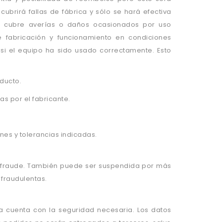
cubrirá fallas de fábrica y sólo se hará efectiva
o cubre averías o daños ocasionados por uso
e fabricación y funcionamiento en condiciones
 si el equipo ha sido usado correctamente. Esto
ducto.
s por el fabricante.
nes y tolerancias indicadas.
ifraude. También puede ser suspendida por más
 fraudulentas.
ía cuenta con la seguridad necesaria. Los datos