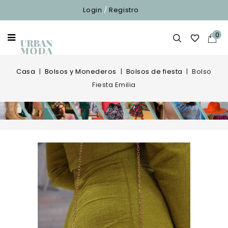
Login
/
Registro
0

Casa
Bolsos y Monederos
Bolsos de fiesta
Bolso
Fiesta Emilia