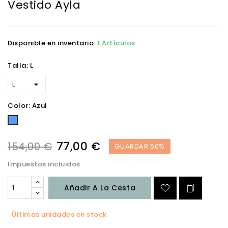
Vestido Ayla
Disponible en inventario:
1 Artículos
Talla: L
Color: Azul
Azul
77,00 €
154,00 €
GUARDAR 50%
Impuestos incluidos
Añadir A La Cesta
Últimas unidades en stock