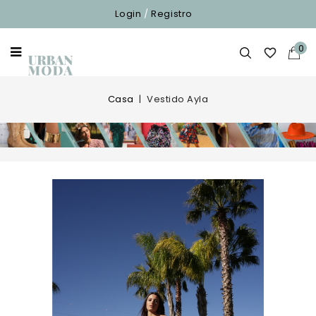
Login
/
Registro
0

Casa
Vestido Ayla