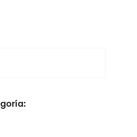
goría: