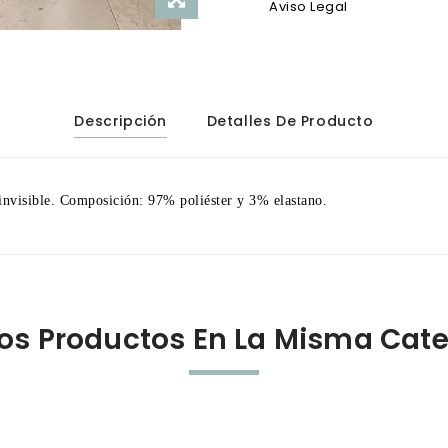
Aviso Legal
Descripción
Detalles De Producto
invisible. Composición: 97% poliéster y 3% elastano.
ros Productos En La Misma Cate