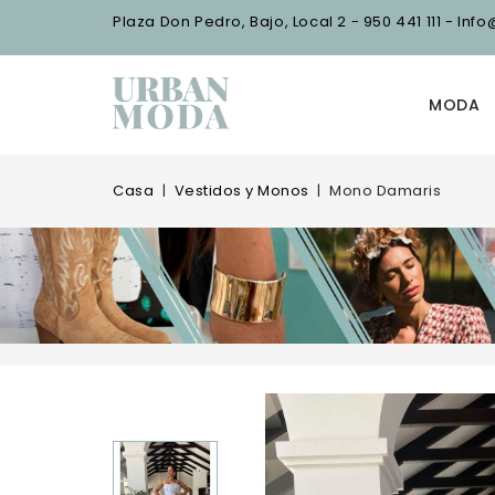
Plaza Don Pedro, Bajo, Local 2 - 950 441 111 - I
MODA
Casa
Vestidos y Monos
Mono Damaris