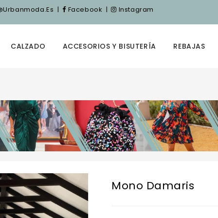
nfo@urbanmoda.es
|
Facebook
|
Instagram
CALZADO
ACCESORIOS Y BISUTERÍA
REBAJAS
Mono Damaris