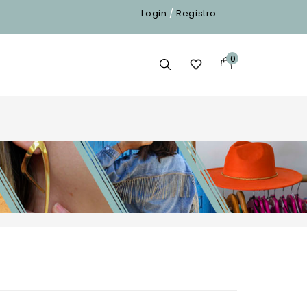
Login
/
Registro
0
