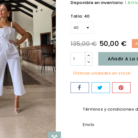
Disponible en inventario:
1 Artí
Talla: 40
50,00 €
135,00 €
A
Añadir A La
Últimas unidades en stock
Términos y condiciones 
Envío