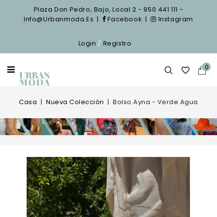
Plaza Don Pedro, Bajo, Local 2 - 950 441 111 -
Info@urbanmoda.es
|
Facebook
|
Instagram
Login
/
Registro
0

Casa
Nueva Colección
Bolso Ayna - Verde Agua