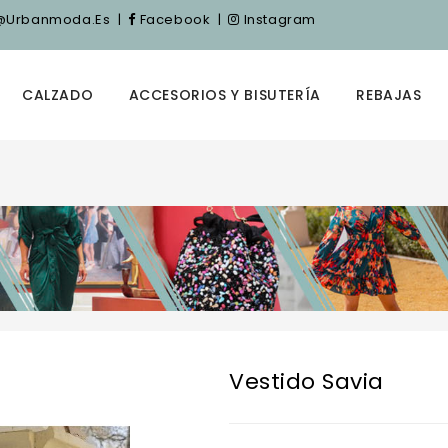
nfo@urbanmoda.es
|
Facebook
|
Instagram
CALZADO
ACCESORIOS Y BISUTERÍA
REBAJAS
Vestido Savia