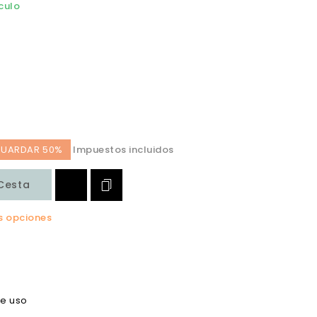
culo
UARDAR 50%
Impuestos incluidos
 Cesta
s opciones
de uso