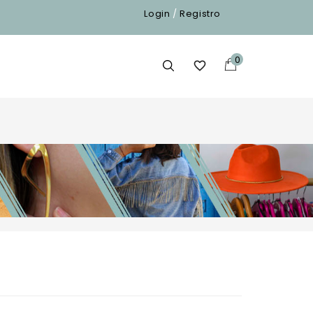
Login
/
Registro
0
