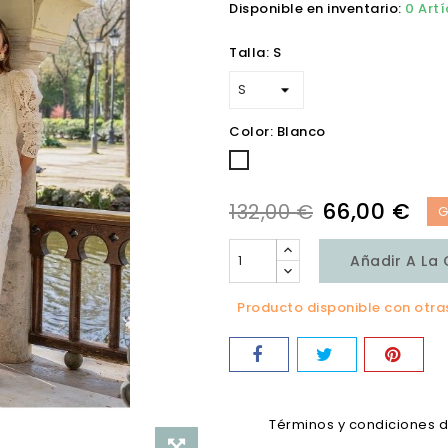
Disponible en inventario:
0 Artí
Talla: S
Color: Blanco
Blanco
66,00 €
132,00 €
G
Añadir A La
Producto disponible con otra
Términos y condiciones 