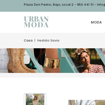
Plaza Don Pedro, Bajo, Local 2 - 950 441 111 - I
MODA
Casa
Vestido Savia