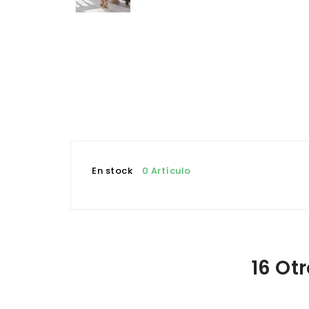
En stock
0 Artículo
16 Ot