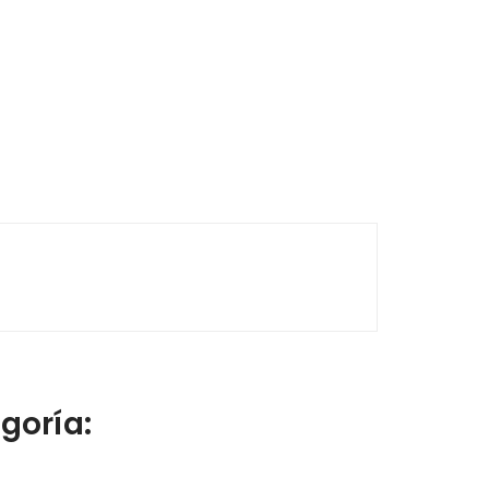
goría: