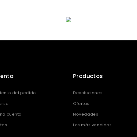
uenta
Productos
iento del pedido
Devoluciones
arse
Ofertas
una cuenta
Novedades
rtas
Los más vendidos